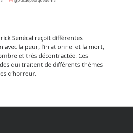
al
@plusdepeurquedemal
trick Senécal reçoit différentes
 avec la peur, l’irrationnel et la mort,
ombre et très décontractée. Ces
des qui traitent de différents thèmes
es d’horreur.