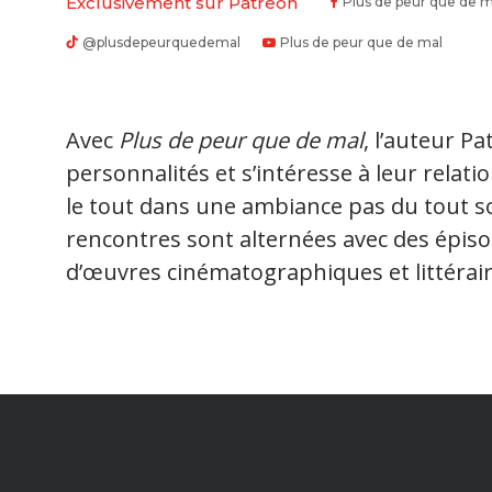
Exclusivement sur Patreon
Plus de peur que de m
@plusdepeurquedemal
Plus de peur que de mal
Avec
Plus de peur que de mal
, l’auteur Pa
personnalités et s’intéresse à leur relation
le tout dans une ambiance pas du tout s
rencontres sont alternées avec des épiso
d’œuvres cinématographiques et littérair