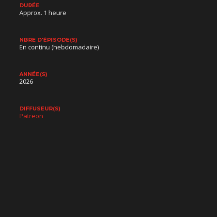
DURÉE
Approx. 1 heure
NBRE D'ÉPISODE(S)
En continu (hebdomadaire)
ANNÉE(S)
2026
DIFFUSEUR(S)
Patreon