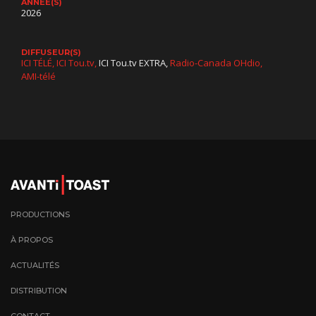
ANNÉE(S)
2026
DIFFUSEUR(S)
ICI TÉLÉ
ICI Tou.tv
ICI Tou.tv EXTRA
Radio-Canada OHdio
AMI-télé
PRODUCTIONS
À PROPOS
ACTUALITÉS
DISTRIBUTION
CONTACT