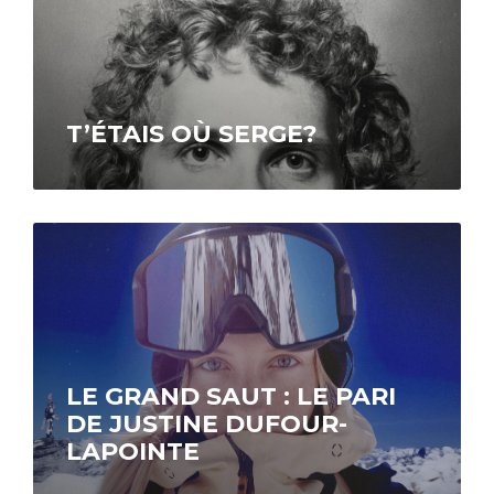
T’ÉTAIS OÙ SERGE?
Disponible sur ICI Tou.tv EXTRA.
LE GRAND SAUT : LE PARI
DE JUSTINE DUFOUR-
LAPOINTE
Disponible sur ICI TOU.TV.