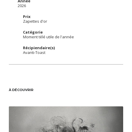
Année
2026
Prix
Zapettes d'or
Catégorie
Moment télé utile de l'année
Récipiendaire(s)
Avanti-Toast
À DÉCOUVRIR