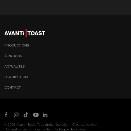
PRODUCTIONS
À PROPOS
ACTUALITÉS
DISTRIBUTION
CONTACT
© 2026
Avanti-Toast
. Tous droits réservés.
Crédits site web
Déclaration de confidentialité
Politique de cookies