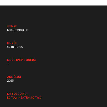
GENRE
Documentaire
DURÉE
52 minutes
NBRE D'ÉPISODE(S)
1
ANNÉE(S)
2025
DIFFUSEUR(S)
ICI Tou.tv EXTRA
ICI Télé