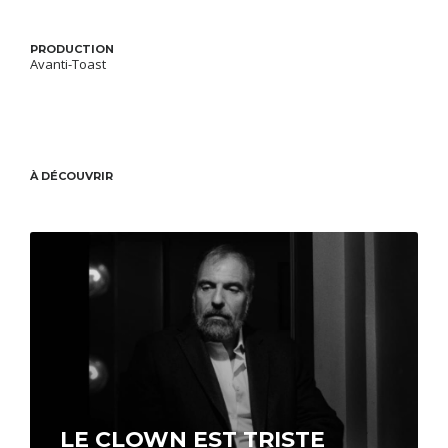
PRODUCTION
Avanti-Toast
À DÉCOUVRIR
LE CLOWN EST TRISTE