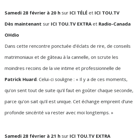
Samedi 28 février à 20 h
sur
ICI TÉLÉ
et
ICI TOU.TV
Dès maintenant
sur
ICI TOU.TV EXTRA
et
Radio-Canada
OHdio
Dans cette rencontre ponctuée d’éclats de rire, de conseils
matrimoniaux et de gâteau à la cannelle, on scrute les
moindres recoins de la vie intime et professionnelle de
Patrick Huard
. Celui-ci souligne : « Il y a de ces moments,
qu’on sent tout de suite qu’il faut en goûter chaque seconde,
parce qu’on sait qu’il est unique. Cet échange empreint d’une
profonde sincérité va rester avec moi longtemps. »
Samedi 28 février à 21 h
sur
ICI TOU.TV EXTRA