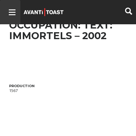
UN GARS, UNE FILLE –
OCCUPATION: TEXT:
IMMORTELS – 2002
PRODUCTION
1567