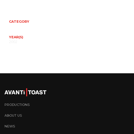
CATEGORY
YEAR(S)
2002
PRODUCTIONS
ABOUT US
NEWS