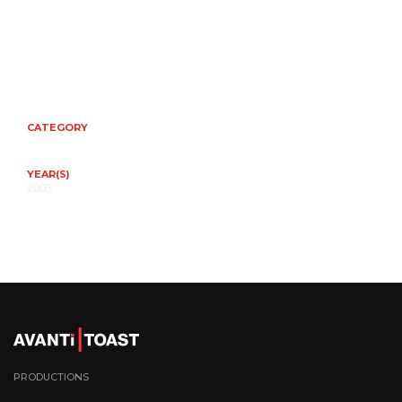
CATEGORY
YEAR(S)
2005
PRODUCTIONS