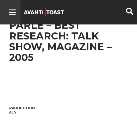
TOUT LE MONDE EN
PARLE – BEST
RESEARCH: TALK
SHOW, MAGAZINE –
2005
PRODUCTION
640