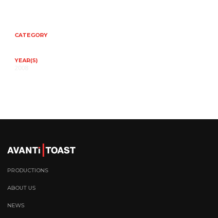
CATEGORY
YEAR(S)
2008
PRODUCTIONS
ABOUT US
NEWS