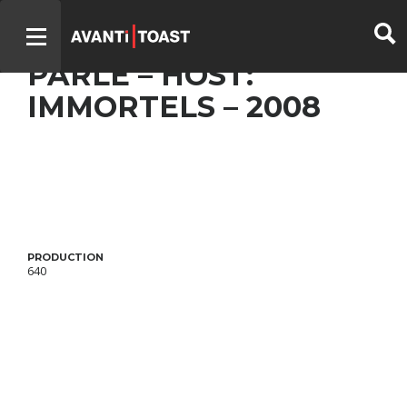
TOUT LE MONDE EN
PARLE – HOST:
IMMORTELS – 2008
PRODUCTION
640