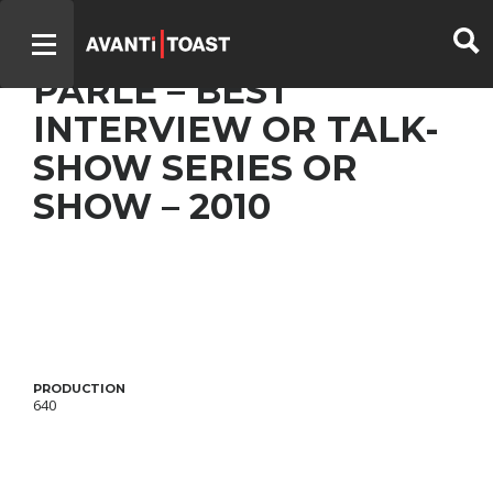
TOUT LE MONDE EN
PARLE – BEST
INTERVIEW OR TALK-
SHOW SERIES OR
SHOW – 2010
PRODUCTION
640