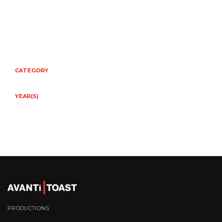
CATEGORY
YEAR(S)
2010
PRODUCTIONS