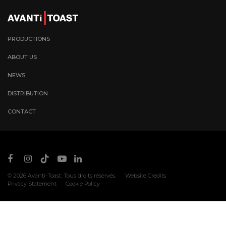
PRODUCTIONS
ABOUT US
NEWS
DISTRIBUTION
CONTACT
© 2026
Avanti-Toast
. Tous droits réservés.
Website Credits
Privacy Statement
Cookie Policy