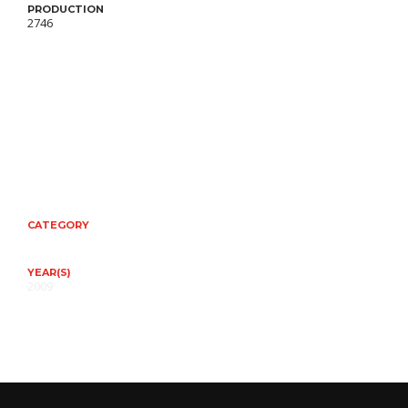
PRODUCTION
2746
CATEGORY
YEAR(S)
2009