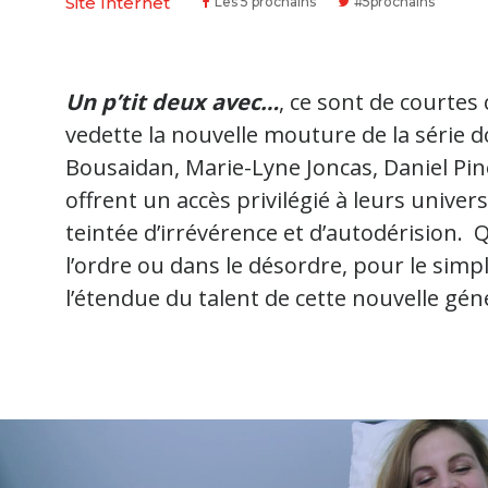
Site Internet
Les 5 prochains
#5prochains
Un p’tit deux avec…
, ce sont de courte
vedette la nouvelle mouture de la série
Bousaidan, Marie-Lyne Joncas, Daniel Pine
offrent un accès privilégié à leurs univer
teintée d’irrévérence et d’autodérision.
l’ordre ou dans le désordre, pour le simpl
l’étendue du talent de cette nouvelle gé