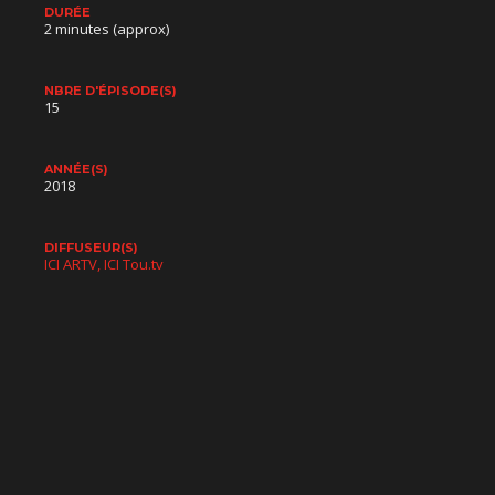
DURÉE
2 minutes (approx)
NBRE D'ÉPISODE(S)
15
ANNÉE(S)
2018
DIFFUSEUR(S)
ICI ARTV
ICI Tou.tv