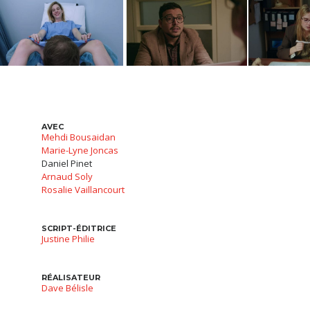
AVEC
Mehdi Bousaidan
Marie-Lyne Joncas
Daniel Pinet
Arnaud Soly
Rosalie Vaillancourt
SCRIPT-ÉDITRICE
Justine Philie
RÉALISATEUR
Dave Bélisle