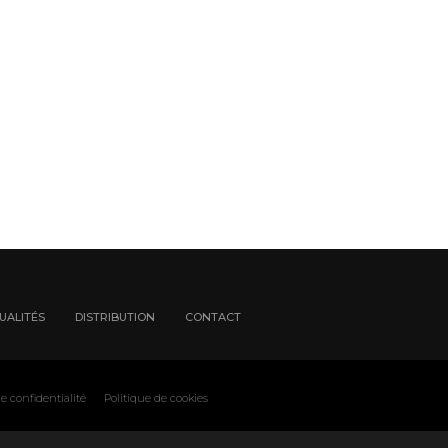
UALITÉS
DISTRIBUTION
CONTACT
e confidentialité
Politique de cookies