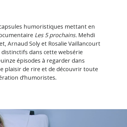
s capsules humoristiques mettant en
 documentaire
Les 5 prochains.
Mehdi
t, Arnaud Soly et Rosalie Vaillancourt
s distinctifs dans cette websérie
 Quinze épisodes à regarder dans
e plaisir de rire et de découvrir toute
nération d’humoristes.