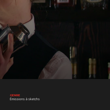
GENRE
Émissions à sketchs