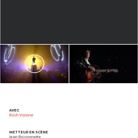
AVEC
Roch Voisine
METTEUR EN SCÈNE
Jean Bissonnette