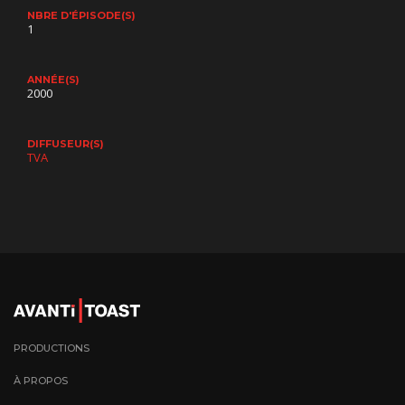
NBRE D'ÉPISODE(S)
1
ANNÉE(S)
2000
DIFFUSEUR(S)
TVA
PRODUCTIONS
À PROPOS