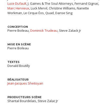
Luce Dufault
, J. Gaines & The Soul Attorneys, Fernand Gignac,
Marc Hervieux
, Luck Mervil, Christine Williams, Nanette
Workman, Le Cirque Éos, Quad, Danse Sing
CONCEPTION
Pierre Boileau,
Dominick Trudeau
, Steve Zalack Jr
MISE EN SCÈNE
Pierre Boileau
TEXTES
Donald Boutilly
RÉALISATEUR
Jean-Jacques Sheitoyan
PRODUCTEURS SCÈNE
Shantal Bourdelais, Steve Zalac Jr