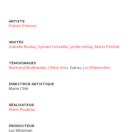
ARTISTE
France D’Amour
INVITÉS
Isabelle Boulay
,
Sylvain Cossette
,
Lynda Lemay
,
Mario Pelchat
TÉMOIGNAGES
Normand Brathwaite
,
Céline Dion
, Garou,
Luc Plamondon
DIRECTRICE ARTISTIQUE
Marie Côté
RÉALISATEUR
Mario Rouleau
PRODUCTEUR
Luc Wiseman