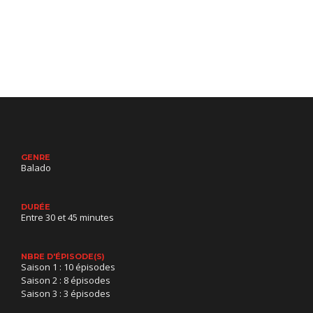
GENRE
Balado
DURÉE
Entre 30 et 45 minutes
NBRE D'ÉPISODE(S)
Saison 1 : 10 épisodes
Saison 2 : 8 épisodes
Saison 3 : 3 épisodes