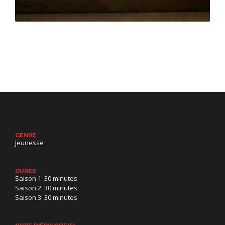
Avec humour et nostalgie, Mes petits malheurs
replonge au cœur des années 80 à travers les
souvenirs d’adolescence de Jeffy au chalet
familial.
GENRE
Jeunesse
DURÉE
Saison 1: 30 minutes
Saison 2: 30 minutes
Saison 3: 30 minutes