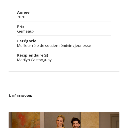
Année
2020
Prix
Gémeaux
Catégorie
Meilleur rôle de soutien féminin : jeunesse
Récipiendaire(s)
Marilyn Castonguay
À DÉCOUVRIR