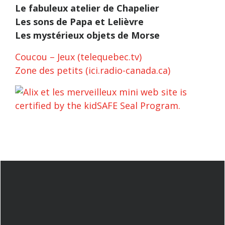
Le fabuleux atelier de Chapelier
Les sons de Papa et Lelièvre
Les mystérieux objets de Morse
Coucou – Jeux (telequebec.tv)
Zone des petits (ici.radio-canada.ca)