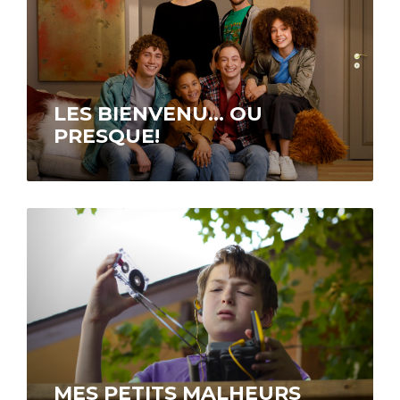
LES BIENVENU… OU
PRESQUE!
À découvrir sur ICI Tou.tv EXTRA.
MES PETITS MALHEURS