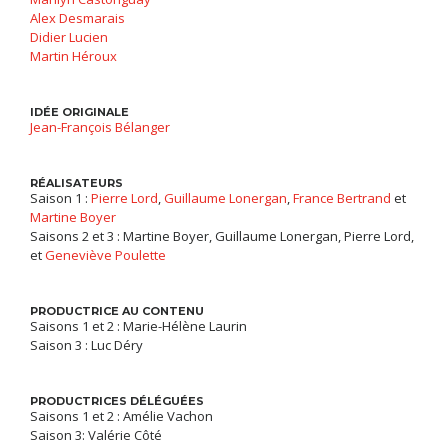
Alex Desmarais
Didier Lucien
Martin Héroux
IDÉE ORIGINALE
Jean-François Bélanger
RÉALISATEURS
Saison 1 :
Pierre Lord
,
Guillaume Lonergan
,
France Bertrand
et
Martine Boyer
Saisons 2 et 3 : Martine Boyer, Guillaume Lonergan, Pierre Lord,
et
Geneviève Poulette
PRODUCTRICE AU CONTENU
Saisons 1 et 2 : Marie-Hélène Laurin
Saison 3 : Luc Déry
PRODUCTRICES DÉLÉGUÉES
Saisons 1 et 2 : Amélie Vachon
Saison 3: Valérie Côté