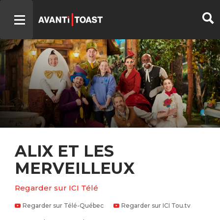
ALIX ET LES
MERVEILLEUX
Regarder sur ICI Télé
Regarder sur Télé-Québec
Regarder sur ICI Tou.tv