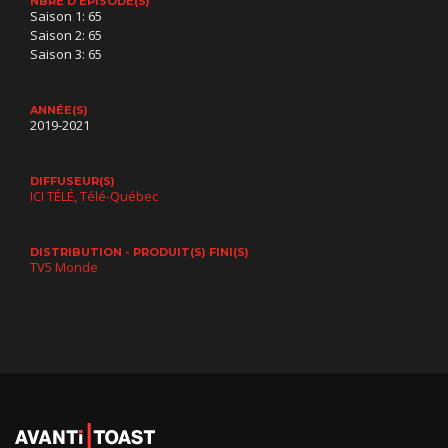
NBRE D'ÉPISODE(S)
Saison 1: 65
Saison 2: 65
Saison 3: 65
ANNÉE(S)
2019-2021
DIFFUSEUR(S)
ICI TÉLÉ
Télé-Québec
DISTRIBUTION - PRODUIT(S) FINI(S)
TV5 Monde