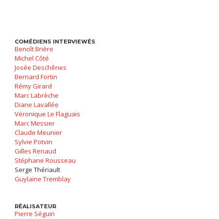
COMÉDIENS INTERVIEWÉS
Benoît Brière
Michel Côté
Josée Deschênes
Bernard Fortin
Rémy Girard
Marc Labrèche
Diane Lavallée
Véronique Le Flaguais
Marc Messier
Claude Meunier
Sylvie Potvin
Gilles Renaud
Stéphane Rousseau
Serge Thériault
Guylaine Tremblay
RÉALISATEUR
Pierre Séguin