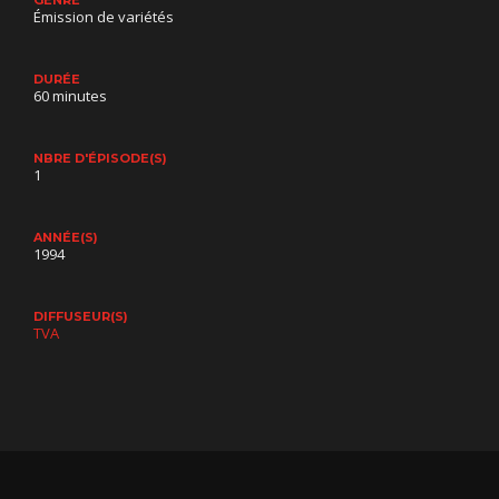
Émission de variétés
DURÉE
60 minutes
NBRE D'ÉPISODE(S)
1
ANNÉE(S)
1994
DIFFUSEUR(S)
TVA