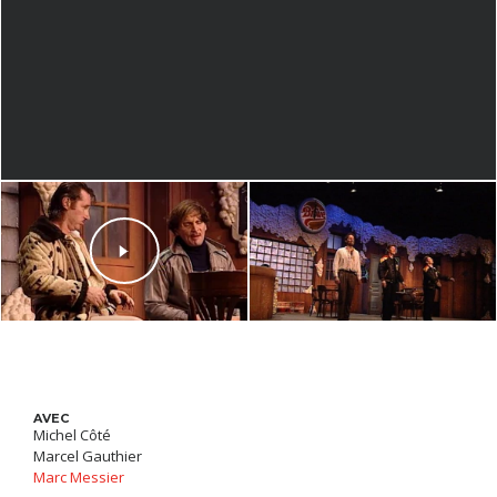
AVEC
Michel Côté
Marcel Gauthier
Marc Messier