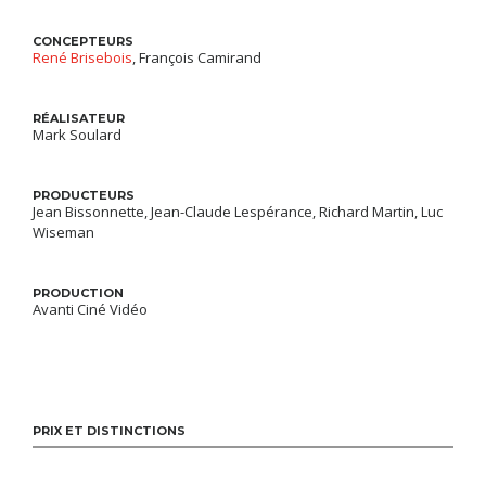
CONCEPTEURS
René Brisebois
, François Camirand
RÉALISATEUR
Mark Soulard
PRODUCTEURS
Jean Bissonnette, Jean-Claude Lespérance, Richard Martin, Luc
Wiseman
PRODUCTION
Avanti Ciné Vidéo
PRIX ET DISTINCTIONS