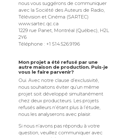
nous vous suggérons de communiquer
avec la Société des Auteurs de Radio,
Télévision et Cinéma (SARTEC)
www.sartec.qc.ca
1229 rue Panet, Montréal (Québec), H2L
2Y6
Téléphone : +1 514.526.9196
Mon projet a été refusé par une
autre maison de production. Puis-je
vous le faire parvenir?
Oui. Avec notre clause d’exclusivité,
nous souhaitons éviter qu’un même
projet soit développé simultanément
chez deux producteurs. Les projets
refusés ailleurs n’étant plus à l’étude,
nous les analyserons avec plaisir.
Si nous n’avons pas répondu à votre
question, veuillez communiquer avec