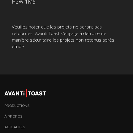
H2W 1M5
Veuillez noter que les projets ne seront pas
retournés. Avanti-Toast s’engage à détruire de
manière sécuritaire les projets non retenus après
étude.
PRODUCTIONS
À PROPOS
ACTUALITÉS