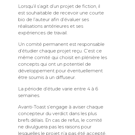
Lorsqu’il s’agit d’un projet de fiction, il
est souhaitable de recevoir une courte
bio de l’auteur afin d’évaluer ses
réalisations antérieures et ses
expériences de travail.
Un comité permanent est responsable
d’étudier chaque projet reçu. C’est ce
même comité qui choisit en plénière les
concepts qui ont un potentiel de
développement pour éventuellement
être soumis à un diffuseur.
La période d’étude varie entre 4 à 6
semaines.
Avanti-Toast s’engage à aviser chaque
concepteur du verdict dans les plus
brefs délais. En cas de refus, le comité
ne divulguera pas les raisons pour
lesquelles le projet n’a pas été accepté.