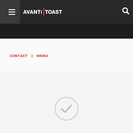
CONTACT
|
MERCI