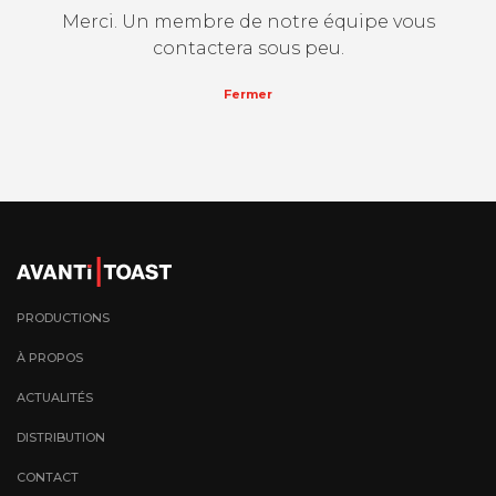
Merci. Un membre de notre équipe vous
contactera sous peu.
Fermer
PRODUCTIONS
À PROPOS
ACTUALITÉS
DISTRIBUTION
CONTACT