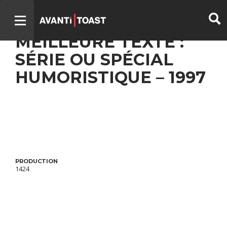
LA PETITE VIE –
MEILLEURE TEXTE :
SÉRIE OU SPÉCIAL
HUMORISTIQUE – 1997
PRODUCTION
1424