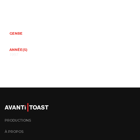
GENRE
ANNÉE(S)
1997
PRODUCTIONS
À PROPOS