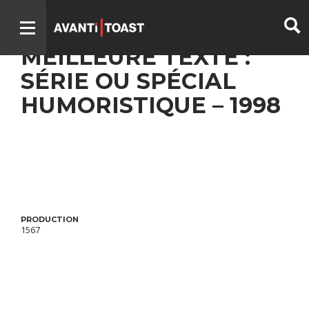
UN GARS, UNE FILLE –
MEILLEURE TEXTE :
SÉRIE OU SPÉCIAL
HUMORISTIQUE – 1998
PRODUCTION
1567