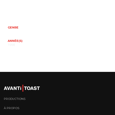
GENRE
ANNÉE(S)
1998
PRODUCTIONS
À PROPOS