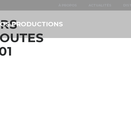
À PROPOS
ACTUALITÉS
DIS
URS
NOS PRODUCTIONS
TOUTES
01