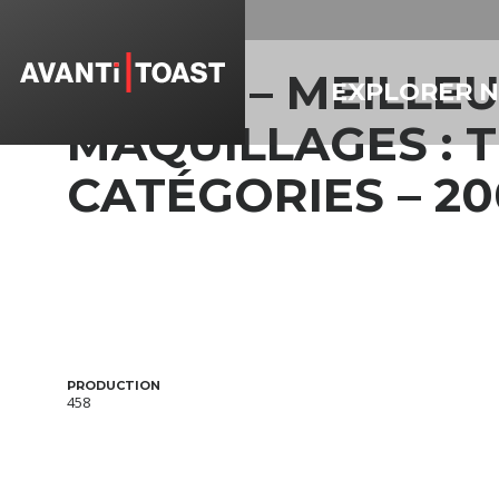
WILLIE – MEILLE
EXPLORER 
MAQUILLAGES : 
CATÉGORIES – 20
PRODUCTION
458