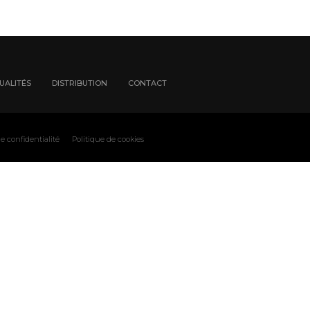
UALITÉS
DISTRIBUTION
CONTACT
e confidentialité
Politique de cookies