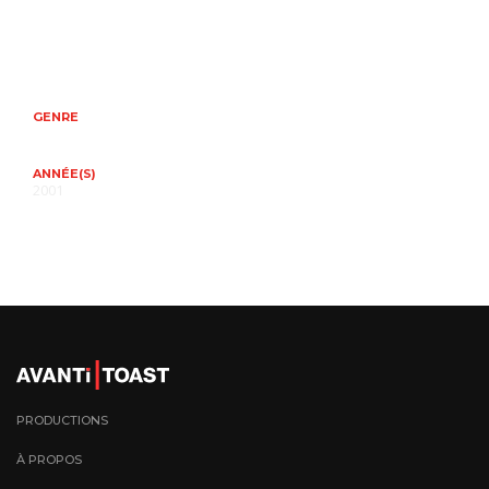
GENRE
ANNÉE(S)
2001
PRODUCTIONS
À PROPOS