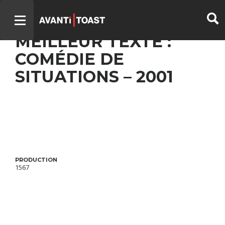
UN GARS, UNE FILLE –
MEILLEUR TEXTE :
COMÉDIE DE
SITUATIONS – 2001
PRODUCTION
1567