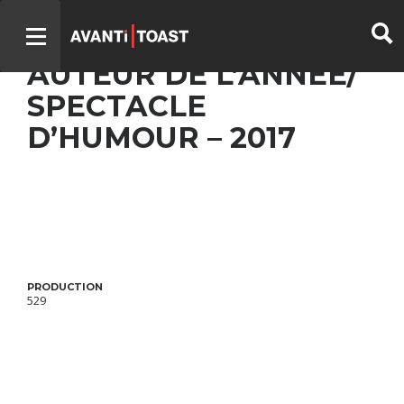
LE GOÛT DU RISQUE –
AUTEUR DE L’ANNÉE/
SPECTACLE
D’HUMOUR – 2017
PRODUCTION
529