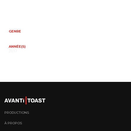
GENRE
ANNÉE(S)
2017
PRODUCTIONS
À PROPOS