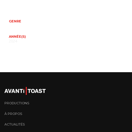
GENRE
ANNÉE(S)
2024
PRODUCTIONS
À PROPOS
ACTUALITÉS