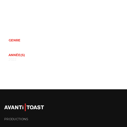
GENRE
ANNÉE(S)
2022
PRODUCTIONS