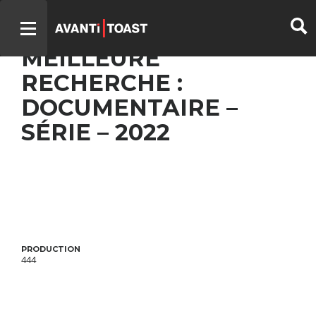
DE GARDE 24/7 –
MEILLEURE
RECHERCHE :
DOCUMENTAIRE –
SÉRIE – 2022
PRODUCTION
444