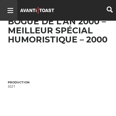
LA PETITE VIE – LE
BOGUE DE L’AN 2000 –
MEILLEUR SPÉCIAL
HUMORISTIQUE – 2000
PRODUCTION
3221