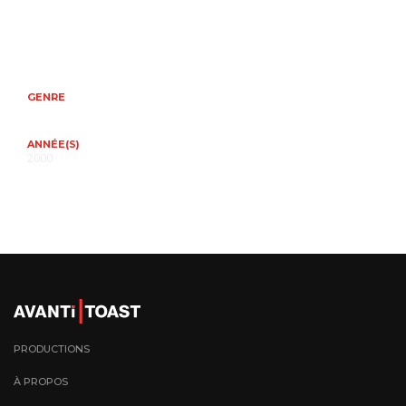
GENRE
ANNÉE(S)
2000
PRODUCTIONS
À PROPOS