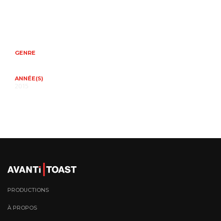
GENRE
ANNÉE(S)
2015
PRODUCTIONS
À PROPOS