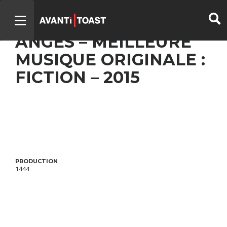
LE BERCEAU DES
ANGES – MEILLEURE
MUSIQUE ORIGINALE :
FICTION – 2015
PRODUCTION
1444