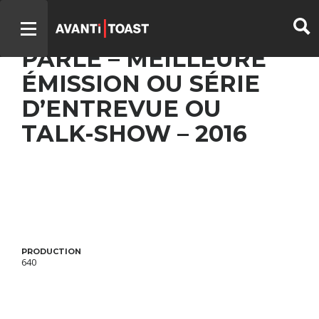
TOUT LE MONDE EN
PARLE – MEILLEURE
ÉMISSION OU SÉRIE
D’ENTREVUE OU
TALK-SHOW – 2016
PRODUCTION
640