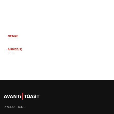
GENRE
ANNÉE(S)
2016
PRODUCTIONS