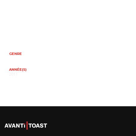
GENRE
ANNÉE(S)
2011