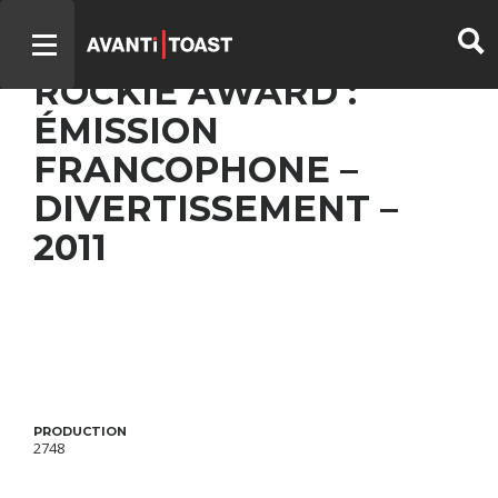
UN GARS LE SOIR –
ROCKIE AWARD :
ÉMISSION
FRANCOPHONE –
DIVERTISSEMENT –
2011
PRODUCTION
2748