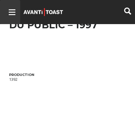
CHER OLIVIER – PRIX
DU PUBLIC – 1997
PRODUCTION
1392