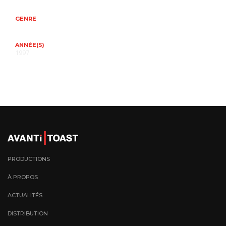
GENRE
ANNÉE(S)
1997
PRODUCTIONS
À PROPOS
ACTUALITÉS
DISTRIBUTION